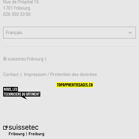
Rue de l'hôpital 15
1701 Fribourg
026 350 33 00
© suissetec Fribourg |
Contact
Impressum / Protection des données