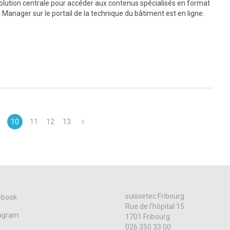
olution centrale pour accéder aux contenus spécialisés en format
k Manager sur le portail de la technique du bâtiment est en ligne.
9
10
11
12
13
suissetec Fribourg
ebook
Rue de l'hôpital 15
tagram
1701 Fribourg
026 350 33 00