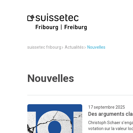
suissetec fribourg
Actualités
Nouvelles
Nouvelles
17 septembre 2025
Des arguments clai
Christoph Schaer s’en
votation sur la valeur lo