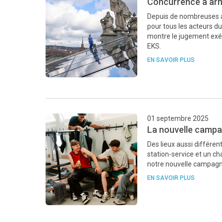
Concurrence à arme
Depuis de nombreuses an
pour tous les acteurs d
montre le jugement exéc
EKS.
EN SAVOIR PLUS
01 septembre 2025
La nouvelle campag
Des lieux aussi différen
station-service et un ch
notre nouvelle campagne
EN SAVOIR PLUS