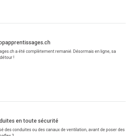
opapprentissages.ch
sages.ch a été complètement remanié. Désormais en ligne, sa
détour !
duites en toute sécurité
é des conduites ou des canaux de ventilation, avant de poser des
maflex ?