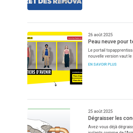
26 août 2025
Peau neuve pour t
Le portail topapprentis
nouvelle version vaut le 
EN SAVOIR PLUS
25 août 2025
Dégraisser les con
Avez-vous déjà dégraiss
isolants comme de l’Ar