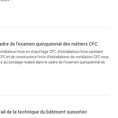
adre de l’examen quinquennal des métiers CFC
stallateur/trice en chauffage CFC, d’installateur/trice sanitaire
CFC et de constructeur/trice d’installations de ventilation CFC vous
pez au sondage réalisé dans le cadre de l’examen quinquennal de
tail de la technique du bâtiment suissetec