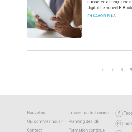
suissetec a conçu une s
digital. Le nouvel E-Boo
EN SAVOIR PLUS
7
8
Nouvelles
Trouver un technicien
Fac
Qui sommes nous?
Planning des CIE
Ins
Contact
Formation continue