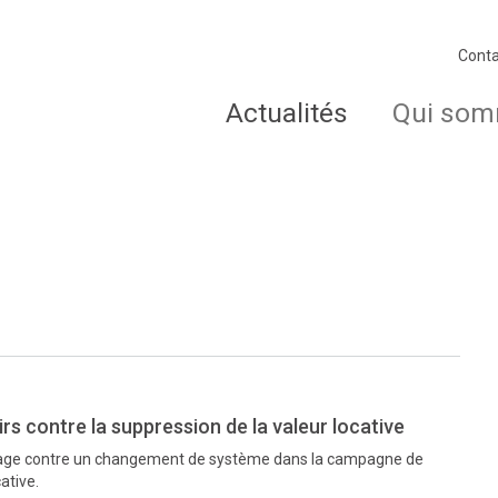
Conta
Actualités
Qui som
rs contre la suppression de la valeur locative
gage contre un changement de système dans la campagne de
cative.