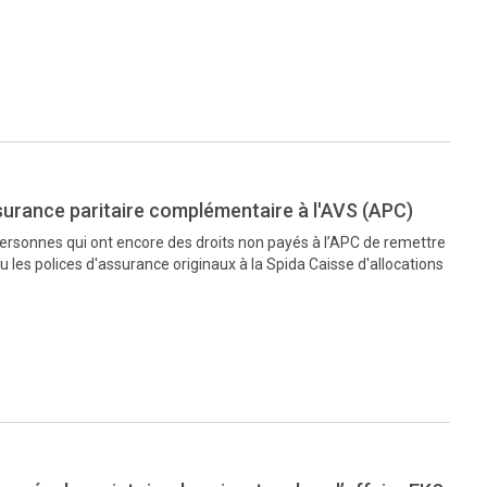
ssurance paritaire complémentaire à l'AVS (APC)
personnes qui ont encore des droits non payés à l’APC de remettre
u les polices d'assurance originaux à la Spida Caisse d'allocations