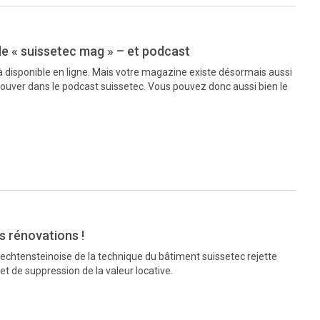
 « suissetec mag » – et podcast
jà disponible en ligne. Mais votre magazine existe désormais aussi
rouver dans le podcast suissetec. Vous pouvez donc aussi bien le
es rénovations !
liechtensteinoise de la technique du bâtiment suissetec rejette
t de suppression de la valeur locative.