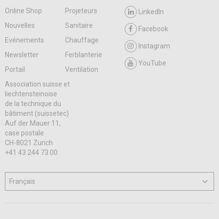
Online Shop
Projeteurs
LinkedIn
Nouvelles
Sanitaire
Facebook
Evénements
Chauffage
Instagram
Newsletter
Ferblanterie
YouTube
Portail
Ventilation
Association suisse et
liechtensteinoise
de la technique du
bâtiment (suissetec)
Auf der Mauer 11,
case postale
CH-8021 Zurich
+41 43 244 73 00